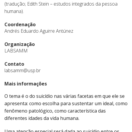
(tradução; Edith Stein – estudos integrados da pessoa
humana).
Coordenação
Andrés Eduardo Aguirre Antúnez
Organização
LABSAMM
Contato
labsamm@usp.br
Mais informações
O tema é o do suicídio nas várias facetas em que ele se
apresenta: como escolha para sustentar um ideal, como
fenômeno patológico, como característica das
diferentes idades da vida humana.
Uma atenção especial será dada ao suicídio entre os