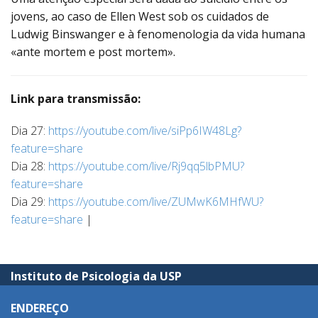
jovens, ao caso de Ellen West sob os cuidados de
Ludwig Binswanger e à fenomenologia da vida humana
«ante mortem e post mortem».
Link para transmissão:
Dia 27:
https://youtube.com/live/siPp6IW48Lg?
feature=share
Dia 28:
https://youtube.com/live/Rj9qq5lbPMU?
feature=share
Dia 29:
https://youtube.com/live/ZUMwK6MHfWU?
feature=share
|
Instituto de Psicologia da USP
ENDEREÇO