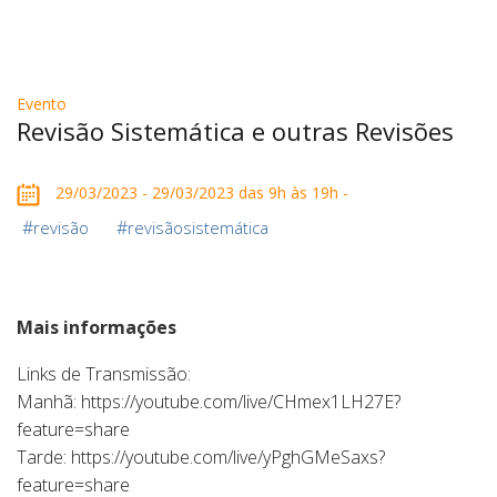
Evento
Revisão Sistemática e outras Revisões
29/03/2023 - 29/03/2023 das 9h às 19h -
#
#
revisão
revisãosistemática
Mais informações
Links de Transmissão:
Manhã: https://youtube.com/live/CHmex1LH27E?
feature=share
Tarde: https://youtube.com/live/yPghGMeSaxs?
feature=share