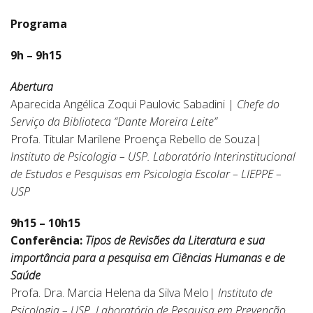
Programa
9h – 9h15
Abertura
Aparecida Angélica Zoqui Paulovic Sabadini |
Chefe do
Serviço da Biblioteca “Dante Moreira Leite”
Profa. Titular Marilene Proença Rebello de Souza|
Instituto de Psicologia – USP.
Laboratório Interinstitucional
de Estudos e Pesquisas em Psicologia Escolar – LIEPPE –
USP
9h15 – 10h15
Conferência:
Tipos de Revisões da Literatura e sua
importância para a pesquisa em Ciências Humanas e de
Saúde
Profa. Dra. Marcia Helena da Silva Melo|
Instituto de
Psicologia – USP.
Laboratório
de Pesquisa em Prevenção,