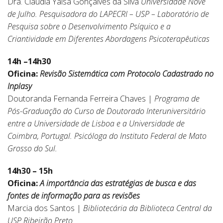
Dra. Cláudia Yaísa Gonçalves da Silva
Universidade Nove
de Julho.
Pesquisadora do LAPECRI – USP – Laboratório de
Pesquisa sobre o Desenvolvimento Psíquico e a
Criantividade em Diferentes Abordagens Psicoterapêuticas
14h –14h30
Oficina:
Revisão Sistemática com Protocolo Cadastrado no
Inplasy
Doutoranda Fernanda Ferreira Chaves |
Programa de
Pós-Graduação do Curso de Doutorado Interuniversitário
entre a Universidade de Lisboa e a Universidade de
Coimbra, Portugal.
Psicóloga do Instituto Federal de Mato
Grosso do Sul.
14h30 – 15h
Oficina:
A importância das estratégias de busca e das
fontes de informação para as revisões
Marcia dos Santos |
Bibliotecária da Biblioteca Central da
USP Ribeirão Preto