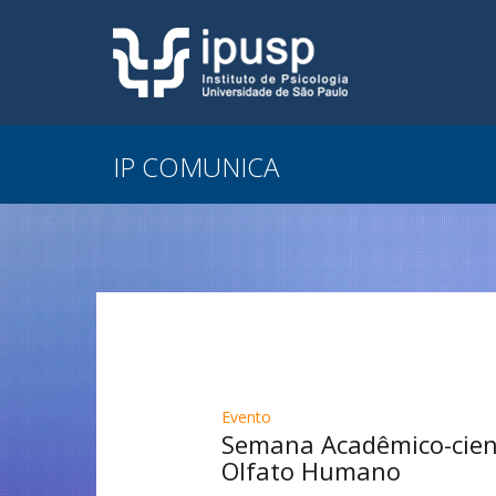
IP COMUNICA
Evento
Semana Acadêmico-cientí
Olfato Humano