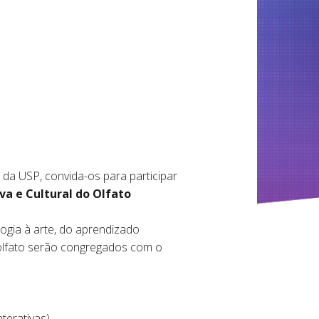
da USP, convida-os para participar
va e Cultural do Olfato
logia à arte, do aprendizado
 olfato serão congregados com o
terativas)