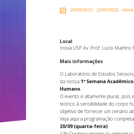
20/09/2023 - 23/09/2023 - Inova 
Local
Inova USP Av. Prof. Lúcio Martins 
Mais informações
O Laboratório de Estudos Sensoria
da nossa
1ª Semana Acadêmico-c
Humano
.
O evento é altamente plural, pois i
teórico à sensibilidade do corpo
objetivo de fornecer um cenário atu
Veja aqui a programação completa
20/09 (quarta-feira)
13h Credenciamento (e ambientação