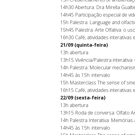
14h30 Abertura: Dra Mirella Gualtie
14h45 Participação especial de ví
15h Palestra: Language and olfactio
15h45 Palestra: Arte Olfativa: o u
16h30 Café, atividades interativas
21/09 (quinta-feira)
13h abertura
13h15 Vivência/Palestra interativa:
14h Palestra: Molecular mechanism
14h45 às 15h: intervalo
15h Masterclass The sense of smel
16h15 Café, atividades interativas
22/09 (sexta-feira)
13h abertura
13h15 Roda de conversa: Olfato An
14h Palestra Interativa: Memórias a
14h45 às 15h: intervalo