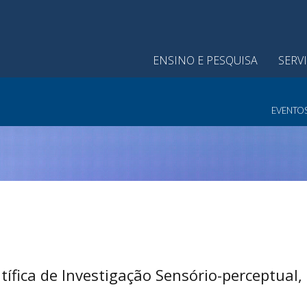
ENSINO E PESQUISA
SERV
EVENTO
fica de Investigação Sensório-perceptual, 