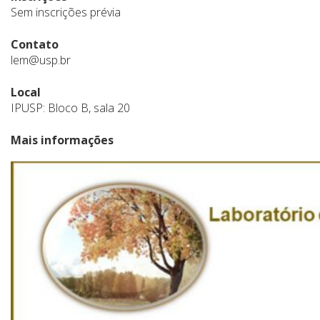
Sem inscrições prévia
Contato
lem@usp.br
Local
IPUSP: Bloco B, sala 20
Mais informações