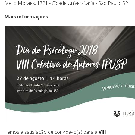
Mello Moraes, 1721 - Cidade Universitária - São Paulo, SP
Mais informações
Temos a satisfação de convidá-lo(a) para a
VIII