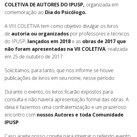
COLETIVA DE AUTORES DO IPUSP,
organizada em
comemoração ao
Dia do Psicólogo.
A VIII COLETIVA tem como objetivo divulgar os livros
de
autoria ou organizados
por professores e técnicos
do IPUSP,
lançados em 2018
e as
obras de 2017 que
não foram apresentadas na VII COLETIVA
, realizada
em 25 de outubro de 2017.
Solicitamos, para tanto, que nos informe se houve
publicações de livros em seu nome, nesse período.
Durante o evento, os livros ficarão expostos para
consulta e não haverá apresentação formal das obras. A
ideia é fazermos uma confraternização e um prazeroso
encontro com
nossos Autores e toda Comunidade
IPUSP
.
Caso aceite nosso convite para integrar o referido evento,