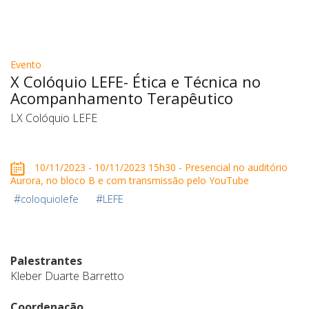
Evento
X Colóquio LEFE- Ética e Técnica no
Acompanhamento Terapêutico
LX Colóquio LEFE
10/11/2023 - 10/11/2023 15h30 - Presencial no auditório
Aurora, no bloco B e com transmissão pelo YouTube
#
#
coloquiolefe
LEFE
Palestrantes
Kleber Duarte Barretto
Coordenação