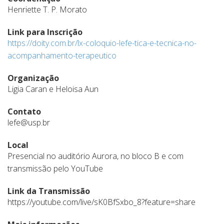
Henriette T. P. Morato
Link para Inscrição
https://doity.com.br/lx-coloquio-lefe-tica-e-tecnica-no-
acompanhamento-terapeutico
Organização
Ligia Caran e Heloisa Aun
Contato
lefe@usp.br
Local
Presencial no auditório Aurora, no bloco B e com
transmissão pelo YouTube
Link da Transmissão
https://youtube.com/live/sK0BfSxbo_8?feature=share