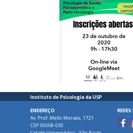
Instituto de Psicologia da USP
ENDEREÇO
REDES 
Av. Prof. Mello Moraes, 1721
CEP 05508-030
Cidade Universitária - São Paulo -