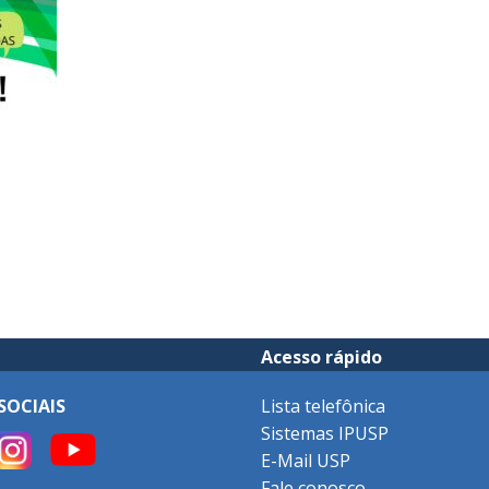
Acesso rápido
SOCIAIS
Lista telefônica
Sistemas IPUSP
E-Mail USP
Fale conosco