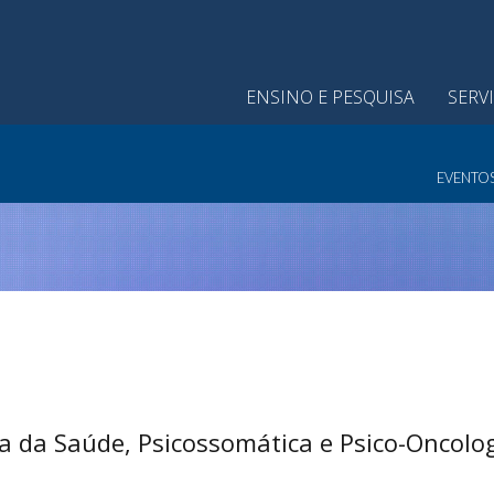
ENSINO E PESQUISA
SERV
EVENTO
gia da Saúde, Psicossomática e Psico-Oncolo