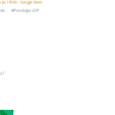
h às 17h30 - Google Meet
#
úde
Psicologia USP
1N7