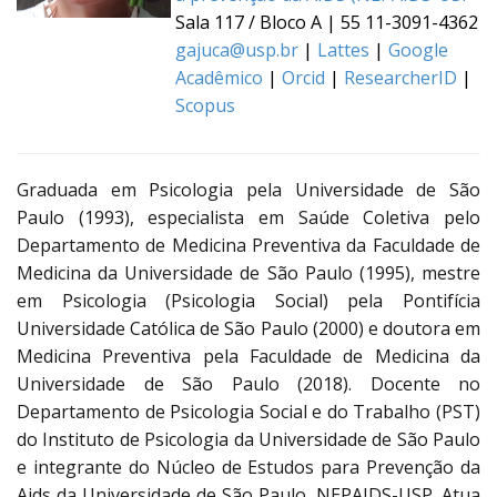
Sala 117 / Bloco A | 55 11-3091-4362
gajuca@usp.br
|
Lattes
|
Google
Acadêmico
|
Orcid
|
ResearcherID
|
Scopus
Graduada em Psicologia pela Universidade de São
Paulo (1993), especialista em Saúde Coletiva pelo
Departamento de Medicina Preventiva da Faculdade de
Medicina da Universidade de São Paulo (1995), mestre
em Psicologia (Psicologia Social) pela Pontifícia
Universidade Católica de São Paulo (2000) e doutora em
Medicina Preventiva pela Faculdade de Medicina da
Universidade de São Paulo (2018). Docente no
Departamento de Psicologia Social e do Trabalho (PST)
do Instituto de Psicologia da Universidade de São Paulo
e integrante do Núcleo de Estudos para Prevenção da
Aids da Universidade de São Paulo, NEPAIDS-USP. Atua