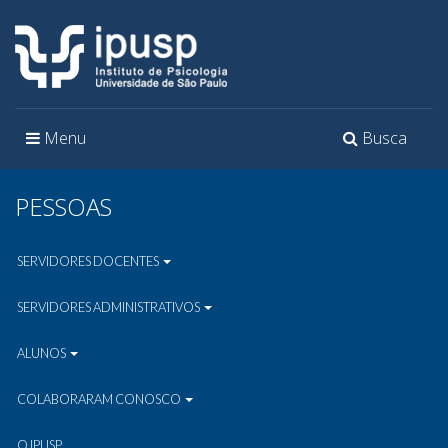
Toggle
Toggle
Menu
Busca
navigation
navigation
PESSOAS
SERVIDORES DOCENTES
SERVIDORES ADMINISTRATIVOS
ALUNOS
COLABORARAM CONOSCO
O IPUSP