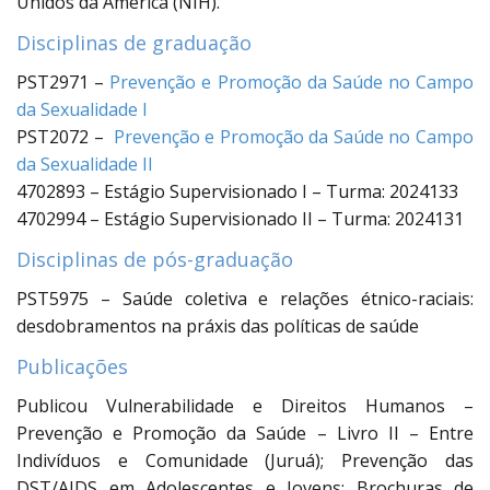
Unidos da América (NIH).
Disciplinas de graduação
PST2971 –
Prevenção e Promoção da Saúde no Campo
da Sexualidade I
PST2072 –
Prevenção e Promoção da Saúde no Campo
da Sexualidade II
4702893 – Estágio Supervisionado I – Turma: 2024133
4702994 – Estágio Supervisionado II – Turma: 2024131
Disciplinas de pós-graduação
PST5975 – Saúde coletiva e relações étnico-raciais:
desdobramentos na práxis das políticas de saúde
Publicações
Publicou Vulnerabilidade e Direitos Humanos –
Prevenção e Promoção da Saúde – Livro II – Entre
Indivíduos e Comunidade (Juruá); Prevenção das
DST/AIDS em Adolescentes e Jovens: Brochuras de