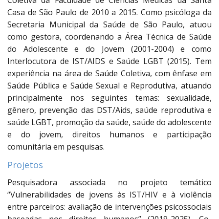
Coletiva da Faculdade de Ciências Médicas da Santa
Casa de São Paulo de 2010 a 2015. Como psicóloga da
Secretaria Municipal da Saúde de São Paulo, atuou
como gestora, coordenando a Área Técnica de Saúde
do Adolescente e do Jovem (2001-2004) e como
Interlocutora de IST/AIDS e Saúde LGBT (2015). Tem
experiência na área de Saúde Coletiva, com ênfase em
Saúde Pública e Saúde Sexual e Reprodutiva, atuando
principalmente nos seguintes temas: sexualidade,
gênero, prevenção das DST/Aids, saúde reprodutiva e
saúde LGBT, promoção da saúde, saúde do adolescente
e do jovem, direitos humanos e participação
comunitária em pesquisas.
Projetos
Pesquisadora associada no projeto temático
“Vulnerabilidades de jovens às IST/HIV e à violência
entre parceiros: avaliação de intervenções psicossociais