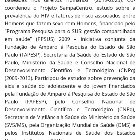
baseadas nos direitos humanos” (2019-2025). Co-
coordenou o Projeto SampaCentro, estudo sobre a
prevalência do HIV e fatores de risco associados entre
Homens que fazem sexo com Homens, financiado pelo
“Programa Pesquisa para o SUS: gestão compartilhada
em saúde” (PPSUS) 2009 – iniciativa conjunta da
Fundação de Amparo à Pesquisa do Estado de São
Paulo (FAPESP), Secretaria da Saúde do Estado de São
Paulo, Ministério da Saúde e Conselho Nacional de
Desenvolvimento Científico e Tecnológico (CNPq)
(2009-2013). Participou de estudos sobre prevenção da
aids e saúde do adolescente e do jovem financiados
pela Fundação de Amparo à Pesquisa do Estado de São
Paulo (FAPESP), pelo Conselho Nacional de
Desenvolvimento Científico e Tecnológico (CNPq),
Secretaria de Vigilância à Saúde do Ministério da Saúde
(SVS/MS), pela Organização Mundial da Saúde (OMS) e
pelos Institutos Nacionais de Saúde dos Estados