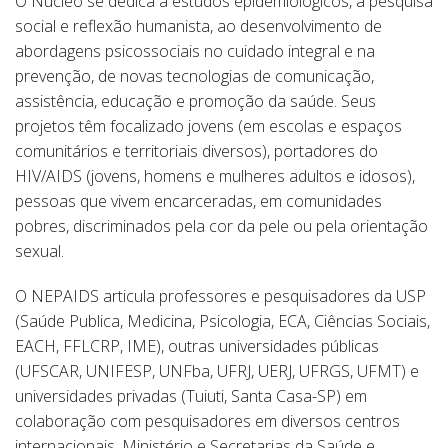
O Núcleo se dedica a estudos epidemiológicos, à pesquisa
social e reflexão humanista, ao desenvolvimento de
abordagens psicossociais no cuidado integral e na
prevenção, de novas tecnologias de comunicação,
assistência, educação e promoção da saúde. Seus
projetos têm focalizado jovens (em escolas e espaços
comunitários e territoriais diversos), portadores do
HIV/AIDS (jovens, homens e mulheres adultos e idosos),
pessoas que vivem encarceradas, em comunidades
pobres, discriminados pela cor da pele ou pela orientação
sexual.
O NEPAIDS articula professores e pesquisadores da USP
(Saúde Publica, Medicina, Psicologia, ECA, Ciências Sociais,
EACH, FFLCRP, IME), outras universidades públicas
(UFSCAR, UNIFESP, UNFba, UFRJ, UERJ, UFRGS, UFMT) e
universidades privadas (Tuiuti, Santa Casa-SP) em
colaboração com pesquisadores em diversos centros
internacionais, Ministério e Secretarias da Saúde e