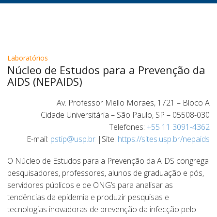
Laboratórios
Núcleo de Estudos para a Prevenção da
AIDS (NEPAIDS)
Av. Professor Mello Moraes, 1721 – Bloco A
Cidade Universitária – São Paulo, SP – 05508-030
Telefones:
+55 11 3091-4362
E-mail:
pstip@usp.br
|Site:
https://sites.usp.br/nepaids
O Núcleo de Estudos para a Prevenção da AIDS congrega
pesquisadores, professores, alunos de graduação e pós,
servidores públicos e de ONG’s para analisar as
tendências da epidemia e produzir pesquisas e
tecnologias inovadoras de prevenção da infecção pelo