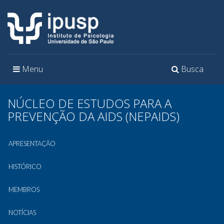
Toggle
Toggle
Menu
Busca
navigation
navigation
NÚCLEO DE ESTUDOS PARA A
PREVENÇÃO DA AIDS (NEPAIDS)
APRESENTAÇÃO
HISTÓRICO
MEMBROS
NOTÍCIAS