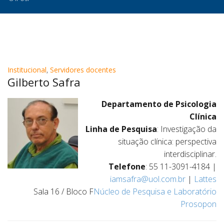
Institucional
,
Servidores docentes
Gilberto Safra
Departamento de Psicologia
Clínica
Linha de Pesquisa
: Investigação da
situação clínica: perspectiva
interdisciplinar.
Telefone
: 55 11-3091-4184 |
iamsafra@uol.com.br
|
Lattes
Sala 16 / Bloco F
Núcleo de Pesquisa e Laboratório
Prosopon