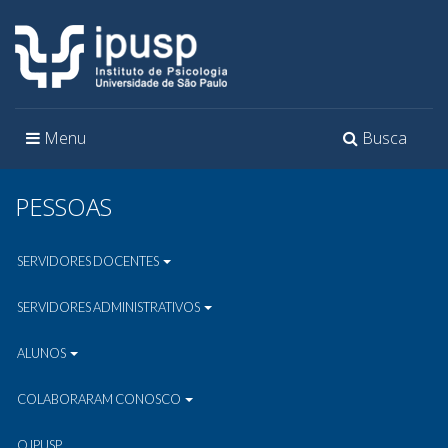
Toggle
Toggle
Menu
Busca
navigation
navigation
PESSOAS
SERVIDORES DOCENTES
SERVIDORES ADMINISTRATIVOS
ALUNOS
COLABORARAM CONOSCO
O IPUSP