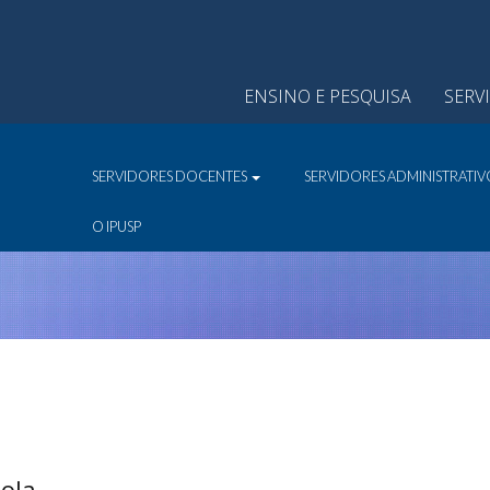
ENSINO E PESQUISA
SERV
SERVIDORES DOCENTES
SERVIDORES ADMINISTRATI
O IPUSP
ola