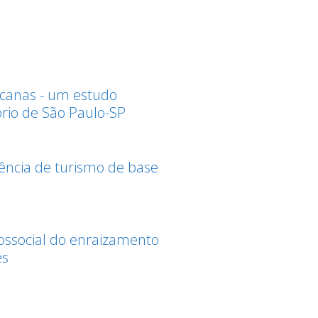
ricanas - um estudo
ório de São Paulo-SP
iência de turismo de base
ossocial do enraizamento
es