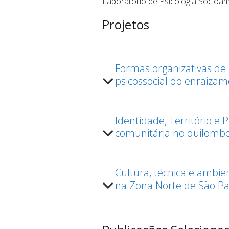
Laboratório de Psicologia Socioam
Projetos
Formas organizativas de 
psicossocial do enraizam
Identidade, Território e 
comunitária no quilombo
Cultura, técnica e ambi
na Zona Norte de São Pau