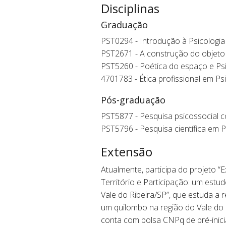
Disciplinas
Graduação
PST0294 - Introdução à Psicologia
PST2671 - A construção do objeto 
PST5260 - Poética do espaço e Psic
4701783 - Ética profissional em Ps
Pós-graduação
PST5877 - Pesquisa psicossocial 
PST5796 - Pesquisa científica em P
Extensão
Atualmente, participa do projeto “
Território e Participação: um estu
Vale do Ribeira/SP”, que estuda a 
um quilombo na região do Vale do 
conta com bolsa CNPq de pré-inicia