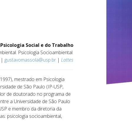
sicologia Social e do Trabalho
Ambiental. Psicologia Socioambiental.
 |
gustavomassola@usp.br
|
Lattes
, 1997), mestrado em Psicologia
ersidade de São Paulo (IP-USP,
tador de doutorado no programa de
ntre a Universidade de São Paulo
 USP e membro da diretoria da
as: psicologia socioambiental,