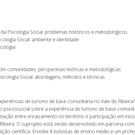
da Psicologia Social: problemas históricos e metodológicos
ologia Social: ambiente e identidade
icologia
com comunidades: perspectivas teóricas e metodológicas
sicologia Social: abordagens, métodos e técnicas
Experiências de turismo de base comunitária no Vale do Ribeira
do psicossocial sobre a experiência de turismo de base comuni
relação entre enraizamento no território e participação em inic
Ribeira. O suprojeto está sendo desenvolvido em parceria com 
ção científica. Envolve 8 bolsistas de ensino médio e um profes