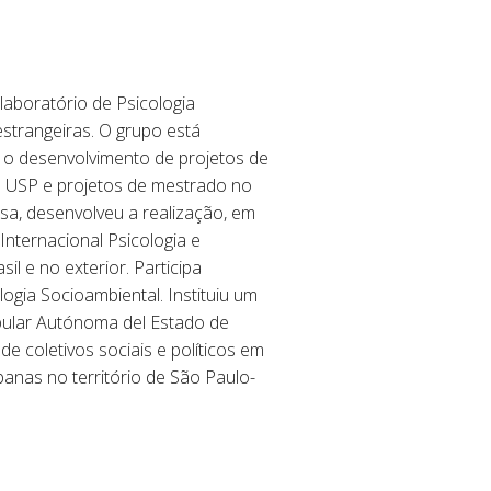
laboratório de Psicologia
estrangeiras. O grupo está
, o desenvolvimento de projetos de
 USP e projetos de mestrado no
a, desenvolveu a realização, em
Internacional Psicologia e
il e no exterior. Participa
gia Socioambiental. Instituiu um
opular Autónoma del Estado de
e coletivos sociais e políticos em
anas no território de São Paulo-