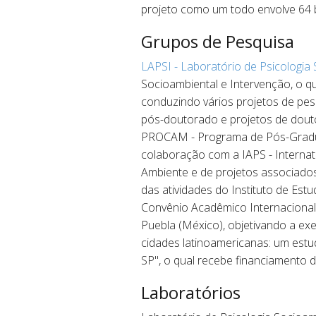
projeto como um todo envolve 64 b
Grupos de Pesquisa
LAPSI - Laboratório de Psicologia
Socioambiental e Intervenção, o qu
conduzindo vários projetos de pes
pós-doutorado e projetos de dout
PROCAM - Programa de Pós-Graduaç
colaboração com a IAPS - Internati
Ambiente e de projetos associados a
das atividades do Instituto de Es
Convênio Acadêmico Internacional 
Puebla (México), objetivando a exe
cidades latinoamericanas: um estu
SP", o qual recebe financiamento
Laboratórios