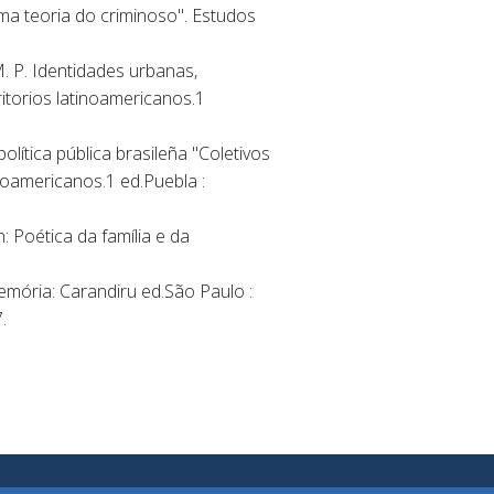
 teoria do criminoso". Estudos
. P. Identidades urbanas,
ritorios latinoamericanos.1
ítica pública brasileña "Coletivos
noamericanos.1 ed.Puebla :
 Poética da família e da
emória: Carandiru ed.São Paulo :
.