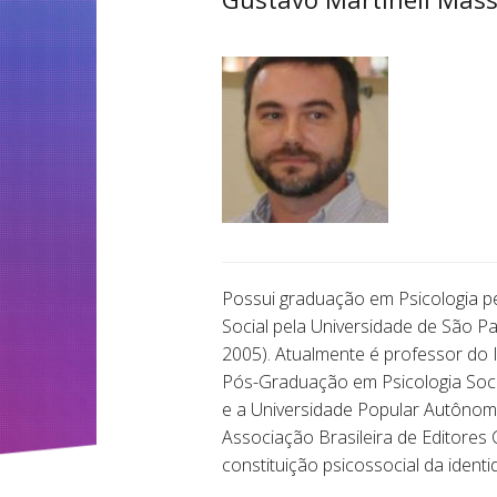
Possui graduação em Psicologia pel
Social pela Universidade de São Pa
2005). Atualmente é professor do 
Pós-Graduação em Psicologia Soci
e a Universidade Popular Autônoma
Associação Brasileira de Editores C
constituição psicossocial da identid