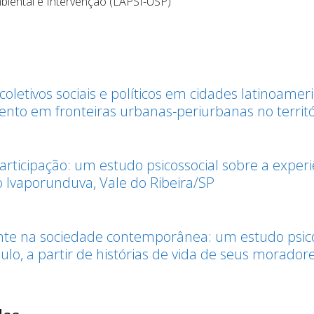
biental e Intervenção (LAPSI-USP)
coletivos sociais e políticos em cidades latinoame
ento em fronteiras urbanas-periurbanas no territ
Participação: um estudo psicossocial sobre a exper
 Ivaporunduva, Vale do Ribeira/SP
ente na sociedade contemporânea: um estudo psic
lo, a partir de histórias de vida de seus morador