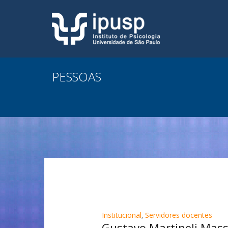
PESSOAS
Institucional
,
Servidores docentes
Gustavo Martineli Mass