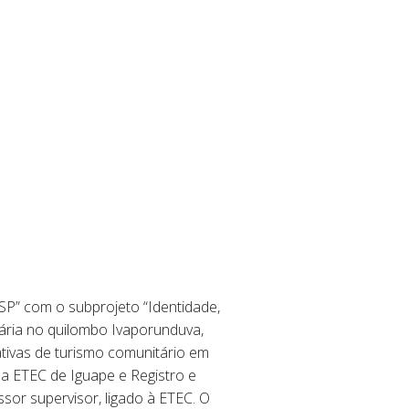
/SP” com o subprojeto “Identidade,
tária no quilombo Ivaporunduva,
iativas de turismo comunitário em
a ETEC de Iguape e Registro e
sor supervisor, ligado à ETEC. O