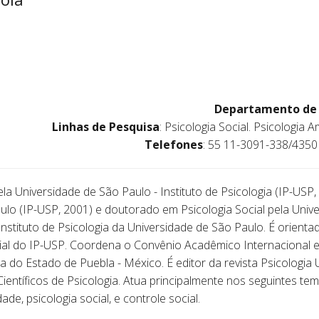
Departamento de P
Linhas de Pesquisa
: Psicologia Social. Psicologia 
Telefones
: 55 11-3091-338/4350
a Universidade de São Paulo - Instituto de Psicologia (IP-USP
ulo (IP-USP, 2001) e doutorado em Psicologia Social pela Univ
Instituto de Psicologia da Universidade de São Paulo. É orien
al do IP-USP. Coordena o Convênio Acadêmico Internacional e
 do Estado de Puebla - México. É editor da revista Psicologia
ientíficos de Psicologia. Atua principalmente nos seguintes tem
ade, psicologia social, e controle social.