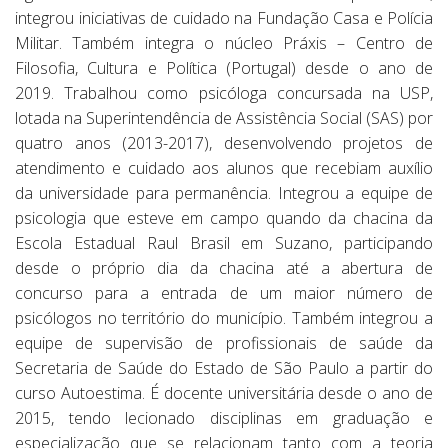
integrou iniciativas de cuidado na Fundação Casa e Polícia
Militar. Também integra o núcleo Práxis – Centro de
Filosofia, Cultura e Política (Portugal) desde o ano de
2019. Trabalhou como psicóloga concursada na USP,
lotada na Superintendência de Assistência Social (SAS) por
quatro anos (2013-2017), desenvolvendo projetos de
atendimento e cuidado aos alunos que recebiam auxílio
da universidade para permanência. Integrou a equipe de
psicologia que esteve em campo quando da chacina da
Escola Estadual Raul Brasil em Suzano, participando
desde o próprio dia da chacina até a abertura de
concurso para a entrada de um maior número de
psicólogos no território do município. Também integrou a
equipe de supervisão de profissionais de saúde da
Secretaria de Saúde do Estado de São Paulo a partir do
curso Autoestima. É docente universitária desde o ano de
2015, tendo lecionado disciplinas em graduação e
especialização que se relacionam tanto com a teoria