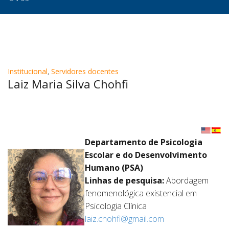
Institucional
,
Servidores docentes
Laiz Maria Silva Chohfi
Departamento de Psicologia
Escolar e do Desenvolvimento
Humano (PSA)
Linhas de pesquisa:
Abordagem
fenomenológica existencial em
Psicologia Clínica
laiz.chohfi@gmail.com