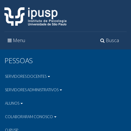
Toggle
Toggle
Menu
Busca
navigation
navigation
PESSOAS
SERVIDORES DOCENTES
SERVIDORES ADMINISTRATIVOS
ALUNOS
COLABORARAM CONOSCO
O IPUSP