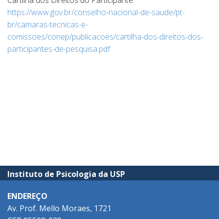
Cartilha dos Direitos do Participante:
https://www.gov.br/conselho-nacional-de-saude/pt-
br/camaras-tecnicas-e-
comissoes/conep/publicacoes/cartilha-dos-direitos-dos-
participantes-de-pesquisa.pdf
Instituto de Psicologia da USP
ENDEREÇO
Av. Prof. Mello Moraes, 1721