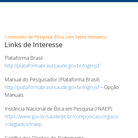
Comissões de Pesquisa
,
Ética com Seres Humanos
Links de Interesse
Plataforma Brasil:
http://plataformabrasil.saude.gov.br/login.jsf
Manual do Pesquisador (Plataforma Brasil)
http://plataformabrasil.saude.gov.br/login.jsf
– Opção:
Manuais
Instância Nacional de Ética em Pesquisa (INAEP):
https://www.gov.br/saude/pt-br/composicao/orgaos-
colegiados/inaep