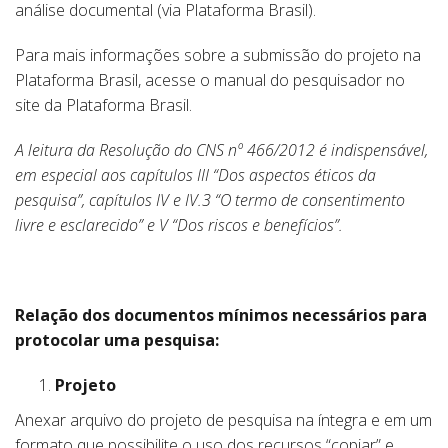
análise documental (via Plataforma Brasil).
Para mais informações sobre a submissão do projeto na
Plataforma Brasil, acesse o manual do pesquisador no
site da Plataforma Brasil.
A leitura da Resolução do CNS nº 466/2012 é indispensável,
em especial aos capítulos III “Dos aspectos éticos da
pesquisa”, capítulos IV e IV.3 “O termo de consentimento
livre e esclarecido” e V “Dos riscos e benefícios”.
Relação dos documentos mínimos necessários para
protocolar uma pesquisa:
Projeto
Anexar arquivo do projeto de pesquisa na íntegra e em um
formato que possibilite o uso dos recursos “copiar” e