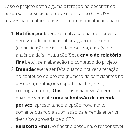
Caso o projeto sofra alguma alteração no decorrer da
pesquisa, o pesquisador deve informar ao CEP-USP
através da plataforma brasil conforme orientação abaixo:
Notificação
deverá ser utilizada quando houver a
necessidade de encaminhar algum documento
(comunicação de início da pesquisa, carta(s) de
anuência da(s) instituição(ões);
envio de relatório
final
, etc), sem alteração no conteúdo do projeto.
Emenda
deverá ser feita quando houver alteração
no conteúdo do projeto (número de participantes na
pesquisa, instituições coparticipantes, sigilo,
cronograma, etc).
Obs
.: O sistema deverá permitir o
envio de somente
uma submissão de emenda
por vez
, apresentando a opção novamente
somente quando a submissão da emenda anterior
tiver sido aprovada pelo CEP.
Relatório Final
Ao findar a pesquisa, o responsável