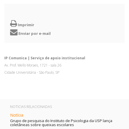
Imprimir
Enviar por e-mail
IP Comunica | Serviço de apoio institucional
Av. Prof. Mello Moraes, 1721 - sala 26
Cidade Universitária - São Paulo, SP
NOTICIAS RELACIONADAS
Notícia
Grupo de pesquisa do Instituto de Psicologia da USP lança
coletâneas sobre queixas escolares