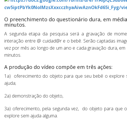
cw5iptPbYk0NoIMzsXxxcczhyaAiwAznOkFd65i_Fyg/v
O preenchimento do questionário dura, em média
minutos.
A segunda etapa da pesquisa será a gravação de mome
interação entre @ cuidad@r
e
o bebê. Serão captadas ima
vez por mês ao longo de um ano e cada gravação dura, em 
minutos.
A produção do vídeo compõe em três ações:
1a) oferecimento do objeto para que seu bebê o explore
ajuda;
2a) demonstração do objeto,
3a) oferecimento, pela segunda vez, do objeto para que 
explore sem ajuda alguma.