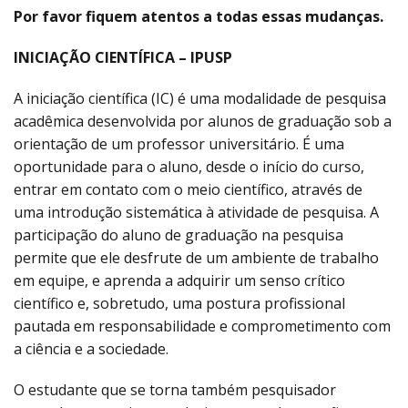
Por favor fiquem atentos a todas essas mudanças.
INICIAÇÃO CIENTÍFICA – IPUSP
A iniciação científica (IC) é uma modalidade de pesquisa
acadêmica desenvolvida por alunos de graduação sob a
orientação de um professor universitário. É uma
oportunidade para o aluno, desde o início do curso,
entrar em contato com o meio científico, através de
uma introdução sistemática à atividade de pesquisa. A
participação do aluno de graduação na pesquisa
permite que ele desfrute de um ambiente de trabalho
em equipe, e aprenda a adquirir um senso crítico
científico e, sobretudo, uma postura profissional
pautada em responsabilidade e comprometimento com
a ciência e a sociedade.
O estudante que se torna também pesquisador