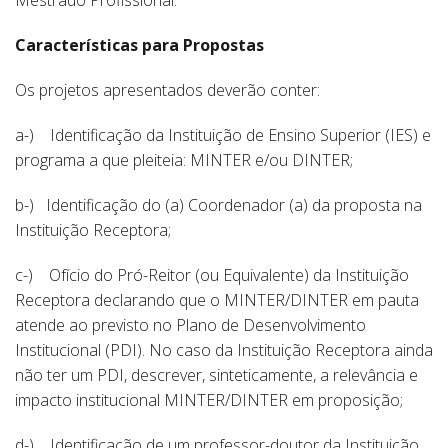
Mestrado Profissional.
Características para Propostas
Os projetos apresentados deverão conter:
a-) Identificação da Instituição de Ensino Superior (IES) e
programa a que pleiteia: MINTER e/ou DINTER;
b-) Identificação do (a) Coordenador (a) da proposta na
Instituição Receptora;
c-) Ofício do Pró-Reitor (ou Equivalente) da Instituição
Receptora declarando que o MINTER/DINTER em pauta
atende ao previsto no Plano de Desenvolvimento
Institucional (PDI). No caso da Instituição Receptora ainda
não ter um PDI, descrever, sinteticamente, a relevância e
impacto institucional MINTER/DINTER em proposição;
d-) Identificação de um professor-doutor da Instituição