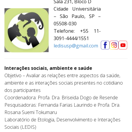
Sala 231, Bloco D
Cidade Universitária
– São Paulo, SP –
05508-030
Telefone: +55 11-
3091-4444/1551
ledisusp@gmail.com
.
Interações sociais, ambiente e saúde
Objetivo – Avaliar as relações entre aspectos da saúde,
ambiente e as interações sociais presentes no cotidiano
dos participantes
Coordenadora: Profa. Dra. Briseida Dogo de Resende
Pesquisadoras: Fernanda Farias Laurindo e Profa. Dra.
Rosana Suemi Tokumaru
Laboratório de Etologia, Desenvolvimento e Interações
Sociais (
LEDIS
)