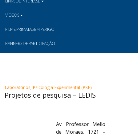
LINKS DE INTERESSE
VÍDEOS
FILME PRIMATAS EM PERIGO
BANNERS DE PARTICIPAÇÃO
Laboratórios
,
Psicologia Experimental (PSE)
Projetos de pesquisa – LEDIS
Av. Professor Mello
de Moraes, 1721 –