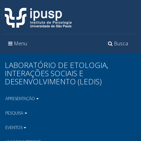
Toggle
Toggle
Menu
Busca
navigation
navigation
LABORATÓRIO DE ETOLOGIA,
INTERAÇÕES SOCIAIS E
DESENVOLVIMENTO (LEDIS)
APRESENTAÇÃO
PESQUISA
EVENTOS