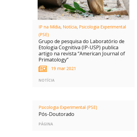
IP na Mídia
,
Notícia
,
Psicologia Experimental
(PSE)
Grupo de pesquisa do Laboratório de
Etologia Cognitiva (IP-USP) publica
artigo na revista “American Journal of
Primatology”
19 mar 2021
NOTÍCIA
Psicologia Experimental (PSE)
Pós-Doutorado
PÁGINA