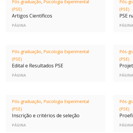
Pós-graduação
,
Psicologia Experimental
Pós-gr
(PSE)
(PSE)
Artigos Científicos
PSE n
PÁGINA
PÁGIN
Pós-graduação
,
Psicologia Experimental
Pós-gr
(PSE)
(PSE)
Edital e Resultados PSE
Proje
PÁGINA
PÁGIN
Pós-graduação
,
Psicologia Experimental
Pós-gr
(PSE)
(PSE)
Inscrição e critérios de seleção
Proef
PÁGINA
PÁGIN