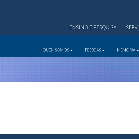
ENSINO E PESQUISA
SERV
QUEM SOMOS
PESSOAS
MEMÓRIA