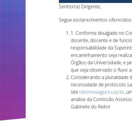
Senhor(a) Dirigente,
Segue esclarecimentos oferecidos
1. Conforme divulgado no Com
docente, discente e de funci
responsabilidade da Superint
encaminhamento seja realiz
Órgãos da Universidade, e ja
que seja observado o fluxo a
Considerando a pluralidade 
necessidade de protocolo san
site
retornoseguro.usp.br
, u
análise da Comissão Assesso
Gabinete do Reitor