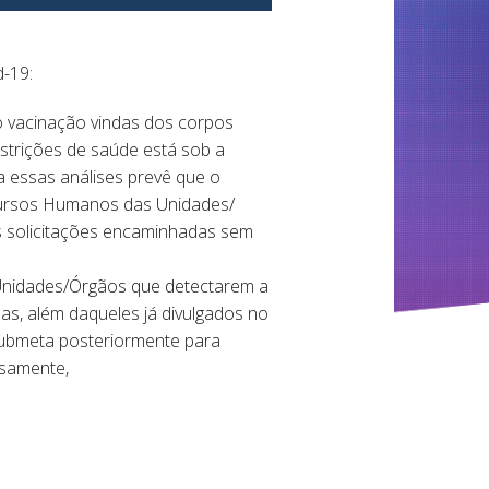
-19:
o vacinação vindas dos corpos
strições de saúde está sob a
a essas análises prevê que o
cursos Humanos das Unidades/
as solicitações encaminhadas sem
 Unidades/Órgãos que detectarem a
das, além daqueles já divulgados no
 submeta posteriormente para
iosamente,