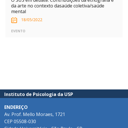
O SUS em debate: Contribuições da etnografia e
da arte no contexto dasaúde coletiva/saúde
mental
18/05/2022
EVENTO
Instituto de Psicologia da USP
ENDEREÇO
Av. Prof. Mello Moraes, 1721
CEP 05508-030