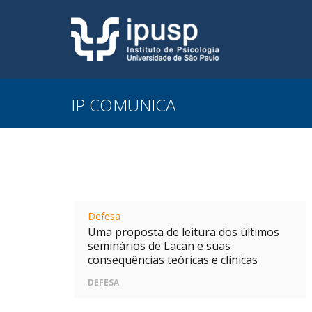
IP COMUNICA
Defesa
Uma proposta de leitura dos últimos
seminários de Lacan e suas
consequências teóricas e clínicas
DEFESA