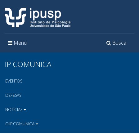
Toggle
Toggle
Menu
Busca
navigation
navigation
IP COMUNICA
EVENTOS
DEFESAS
NOTÍCIAS
O IP COMUNICA