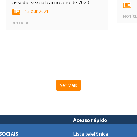
assédio sexual cai no ano de 2020
13 out 2021
NOTÍCI
NOTÍCIA
Ver Mais
Acesso rápido
SOCIAIS
Lista telefônica