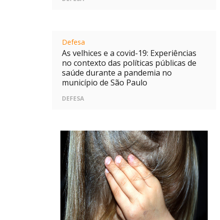
Defesa
As velhices e a covid-19: Experiências
no contexto das políticas públicas de
saúde durante a pandemia no
município de São Paulo
DEFESA