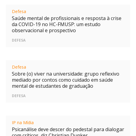
Defesa
Saúde mental de profissionais e resposta à crise
da COVID-19 no HC-FMUSP: um estudo
observacional e prospectivo
DEFESA
Defesa
Sobre (o) viver na universidade: grupo reflexivo
mediado por contos como cuidado em saúde
mental de estudantes de graduação
DEFESA
IP na Mídia
Psicanálise deve descer do pedestal para dialogar
com críticos, diz Christian Dunker