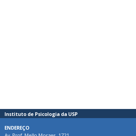
Instituto de Psicologia da USP
ENDEREÇO
Av. Prof. Mello Moraes, 1721