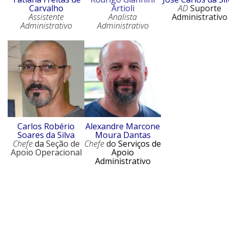
Carvalho
Artioli
AD
Suporte
Assistente
Analista
Administrativo
Administrativo
Administrativo
Carlos Robério
Alexandre Marcone
Soares da Silva
Moura Dantas
Chefe
da
Seção de
Chefe
do
Serviços de
Apoio Operacional
Apoio
Administrativo