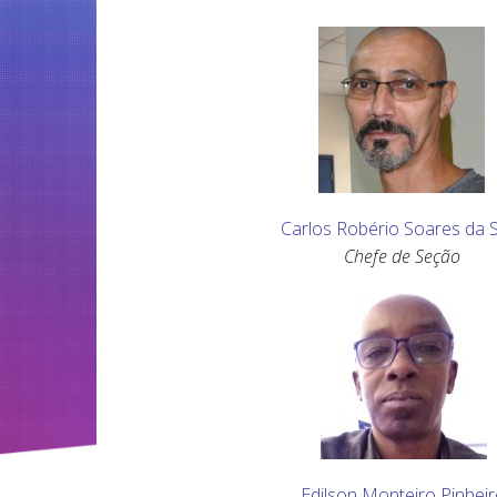
..
Carlos Robério Soares da S
Chefe de Seção
Edilson Monteiro Pinhei