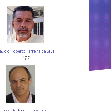
laudio Roberto Ferreira da Silva
Vigia
ncisco Rodrigues de Araujo