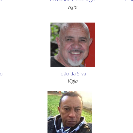
Vigia
lo
João da Silva
Vigia