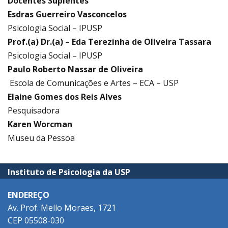
Docentes Suplentes
Esdras Guerreiro Vasconcelos
Psicologia Social – IPUSP
Prof.(a) Dr.(a)
–
Eda Terezinha de Oliveira Tassara
Psicologia Social – IPUSP
Paulo Roberto Nassar de Oliveira
Escola de Comunicações e Artes – ECA – USP
Elaine Gomes dos Reis Alves
Pesquisadora
Karen Worcman
Museu da Pessoa
Instituto de Psicologia da USP
ENDEREÇO
Av. Prof. Mello Moraes, 1721
CEP 05508-030