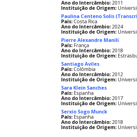
Ano do Intercâmbio:
2011
Instituição de Origem:
Universi
Paulina Centeno Solis
(Transcr
País:
Costa Rica
Ano do Intercâmbio:
2024
Instituição de Origem:
Universi
Pierre Alexandre Manili
País:
França
Ano do Intercâmbio:
2018
Instituição de Origem:
Estrasb
Santiago Aviles
País:
Colômbia
Ano do Intercâmbio:
2012
Instituição de Origem:
Universi
Sara Klein Sanches
País:
Espanha
Ano do Intercâmbio:
2017
Instituição de Origem:
Univers
Serxio Sogo Munck
País:
Espanha
Ano do Intercâmbio:
2018
Instituição de Origem:
Universi