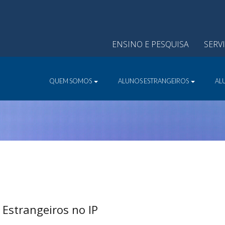
ENSINO E PESQUISA
SERV
QUEM SOMOS
ALUNOS ESTRANGEIROS
AL
Estrangeiros no IP