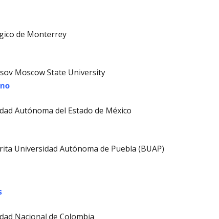
gico de Monterrey
ov Moscow State University
ano
dad Autónoma del Estado de México
ta Universidad Autónoma de Puebla (BUAP)
s
dad Nacional de Colombia