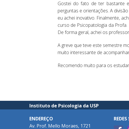
Gostei do fato de ter bastante 
perguntas e orientações. A divisã
eu achei inovativo. Finalmente, ach
curso de Psicopatologia da Profa.
De forma geral, achei os professor
A greve que teve este semestre m
muito interessante de acompanhar
Recomendo muito para os estudant
Instituto de Psicologia da USP
ENDEREÇO
REDES 
Av. Prof. Mello Moraes, 1721