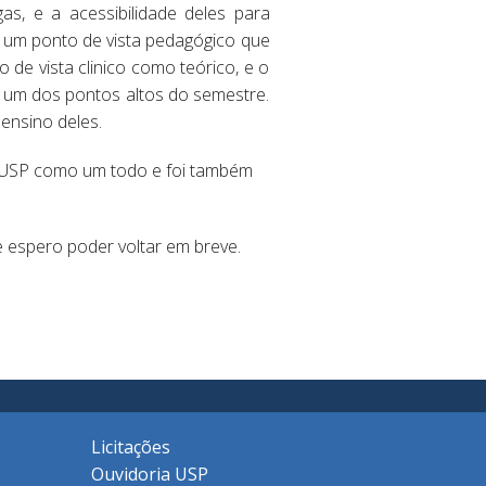
s, e a acessibilidade deles para
e um ponto de vista pedagógico que
o de vista clinico como teórico, e o
m um dos pontos altos do semestre.
ensino deles.
a USP como um todo e foi também
 espero poder voltar em breve.
Licitações
Ouvidoria USP