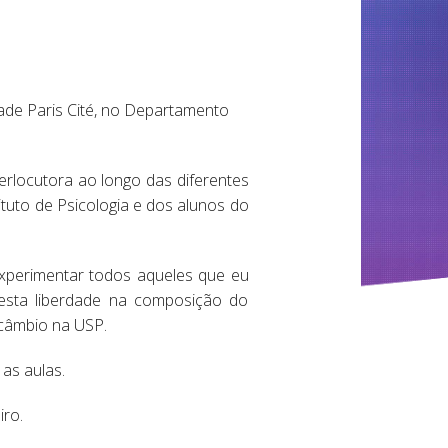
ade Paris Cité, no Departamento
terlocutora ao longo das diferentes
ituto de Psicologia e dos alunos do
experimentar todos aqueles que eu
e esta liberdade na composição do
rcâmbio na USP.
as aulas.
iro.