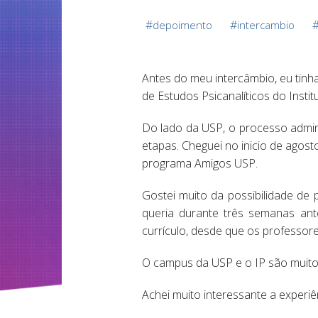
#
#
depoimento
intercambio
Antes do meu intercâmbio, eu tinh
de Estudos Psicanalíticos do Insti
Do lado da USP, o processo adminis
etapas. Cheguei no inicio de agost
programa Amigos USP.
Gostei muito da possibilidade de
queria durante três semanas ante
currículo, desde que os professore
O campus da USP e o IP são muito a
Achei muito interessante a experiên