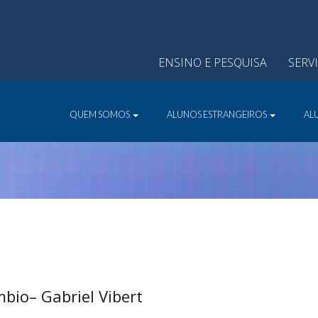
ENSINO E PESQUISA
SERV
QUEM SOMOS
ALUNOS ESTRANGEIROS
AL
bio– Gabriel Vibert