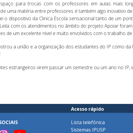
espaço para trocas com os professores em aulas mais longa
o de uma matéria entre professores é também algo inovativo d
ei o dispositivo da Clinica Escola sensacional tanto de um pont
 Leila com os atendimentos no âmbito do projeto Apoiar fora
es de um excelente nível e muito envolvidos com o trabalho de 
ostrou a união e a organização dos estudantes do IP como d
.
es estrangeiros virem passar um semestre ou um ano no IP, e
Acesso rápido
SOCIAIS
Lista telefônica
Sistemas IPUSP