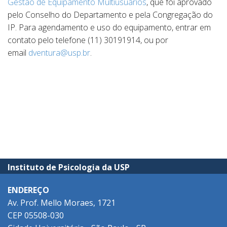
Gestão de Equipamento Multiusuários
, que foi aprovado
pelo Conselho do Departamento e pela Congregação do
IP. Para agendamento e uso do equipamento, entrar em
contato pelo telefone (11) 30191914, ou por
email
dventura@usp.br
.
Instituto de Psicologia da USP
ENDEREÇO
Av. Prof. Mello Moraes, 1721
CEP 05508-030