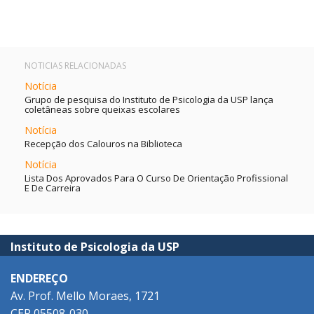
NOTICIAS RELACIONADAS
Notícia
Grupo de pesquisa do Instituto de Psicologia da USP lança
coletâneas sobre queixas escolares
Notícia
Recepção dos Calouros na Biblioteca
Notícia
Lista Dos Aprovados Para O Curso De Orientação Profissional
E De Carreira
Instituto de Psicologia da USP
ENDEREÇO
Av. Prof. Mello Moraes, 1721
CEP 05508-030