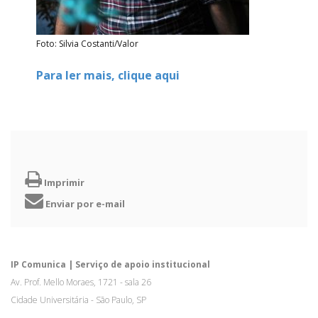
Foto: Silvia Costanti/Valor
Para ler mais, clique aqui
Imprimir
Enviar por e-mail
IP Comunica | Serviço de apoio institucional
Av. Prof. Mello Moraes, 1721 - sala 26
Cidade Universitária - São Paulo, SP