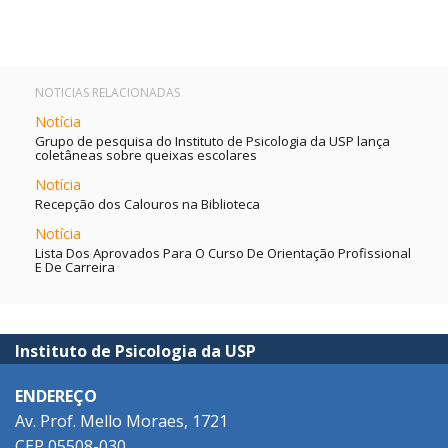
NOTICIAS RELACIONADAS
Notícia
Grupo de pesquisa do Instituto de Psicologia da USP lança
coletâneas sobre queixas escolares
Notícia
Recepção dos Calouros na Biblioteca
Notícia
Lista Dos Aprovados Para O Curso De Orientação Profissional
E De Carreira
Instituto de Psicologia da USP
ENDEREÇO
Av. Prof. Mello Moraes, 1721
CEP 05508-030