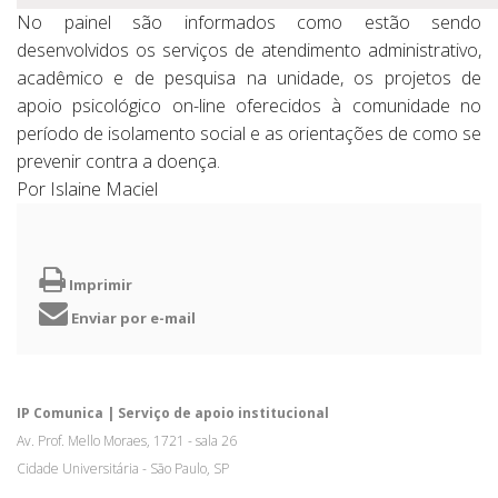
No painel são informados como estão sendo
desenvolvidos os serviços de atendimento administrativo,
acadêmico e de pesquisa na unidade, os projetos de
apoio psicológico on-line oferecidos à comunidade no
período de isolamento social e as orientações de como se
prevenir contra a doença.
Por Islaine Maciel
Imprimir
Enviar por e-mail
IP Comunica | Serviço de apoio institucional
Av. Prof. Mello Moraes, 1721 - sala 26
Cidade Universitária - São Paulo, SP