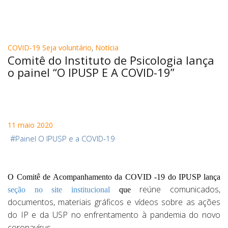
COVID-19 Seja voluntário
,
Notícia
Comitê do Instituto de Psicologia lança
o painel “O IPUSP E A COVID-19”
11 maio 2020
#
Painel O IPUSP e a COVID-19
O Comitê de Acompanhamento da COVID -19 do IPUSP lança
reúne comunicados,
seção no site institucional
que
documentos, materiais gráficos e vídeos sobre as ações
do IP e da USP no enfrentamento à pandemia do novo
coronavírus.