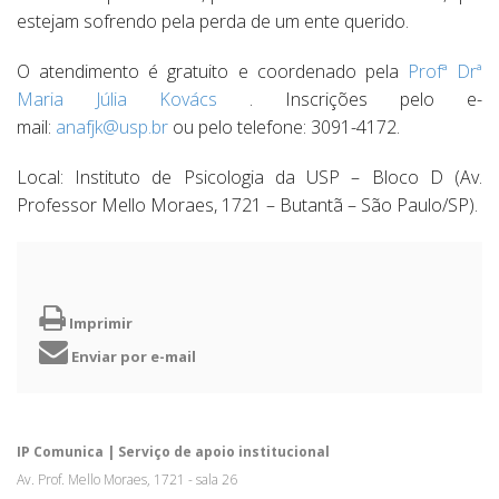
estejam sofrendo pela perda de um ente querido.
O atendimento é gratuito e coordenado pela
Profª Drª
Maria Júlia Kovács
. Inscrições pelo e-
mail:
anafjk@usp.br
ou pelo telefone: 3091-4172.
Local: Instituto de Psicologia da USP – Bloco D (Av.
Professor Mello Moraes, 1721 – Butantã – São Paulo/SP).
Imprimir
Enviar por e-mail
IP Comunica | Serviço de apoio institucional
Av. Prof. Mello Moraes, 1721 - sala 26