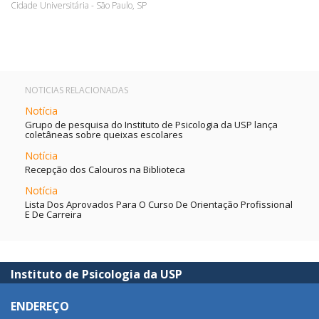
Cidade Universitária - São Paulo, SP
NOTICIAS RELACIONADAS
Notícia
Grupo de pesquisa do Instituto de Psicologia da USP lança
coletâneas sobre queixas escolares
Notícia
Recepção dos Calouros na Biblioteca
Notícia
Lista Dos Aprovados Para O Curso De Orientação Profissional
E De Carreira
Instituto de Psicologia da USP
ENDEREÇO