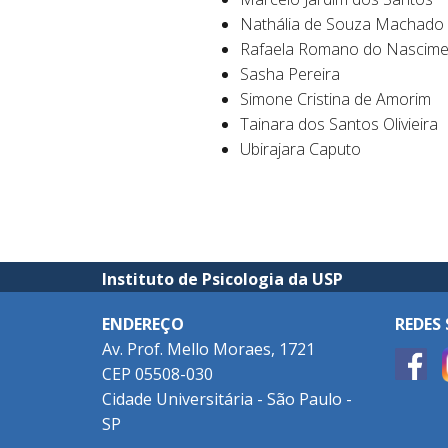
Nathália de Souza Machado 
Rafaela Romano do Nascime
Sasha Pereira
Simone Cristina de Amorim
Tainara dos Santos Olivieira
Ubirajara Caputo
Instituto de Psicologia da USP
ENDEREÇO
REDES 
Av. Prof. Mello Moraes, 1721
CEP 05508-030
Cidade Universitária - São Paulo -
SP