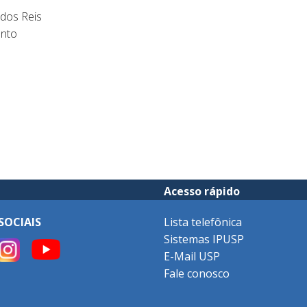
dos Reis
nto
Acesso rápido
SOCIAIS
Lista telefônica
Sistemas IPUSP
E-Mail USP
Fale conosco