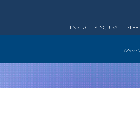
ENSINO E PESQUISA
SERV
APRESE