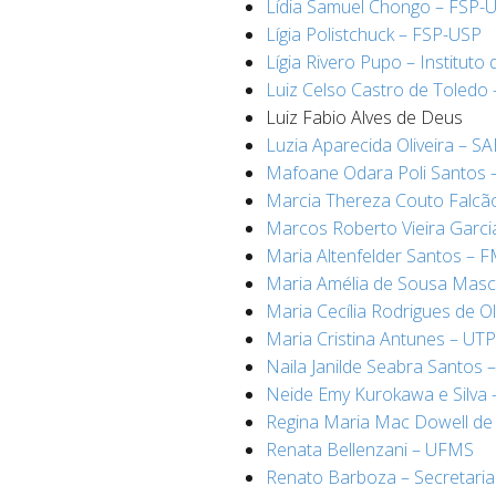
Lídia Samuel Chongo – FSP-
Lígia Polistchuck – FSP-USP
Lígia Rivero Pupo – Instituto
Luiz Celso Castro de Toledo
Luiz Fabio Alves de Deus
Luzia Aparecida Oliveira – S
Mafoane Odara Poli Santos
Marcia Thereza Couto Falc
Marcos Roberto Vieira Garc
Maria Altenfelder Santos – 
Maria Amélia de Sousa Masc
Maria Cecília Rodrigues de Oli
Maria Cristina Antunes – UT
Naila Janilde Seabra Santos
Neide Emy Kurokawa e Silva 
Regina Maria Mac Dowell de F
Renata Bellenzani – UFMS
Renato Barboza – Secretaria