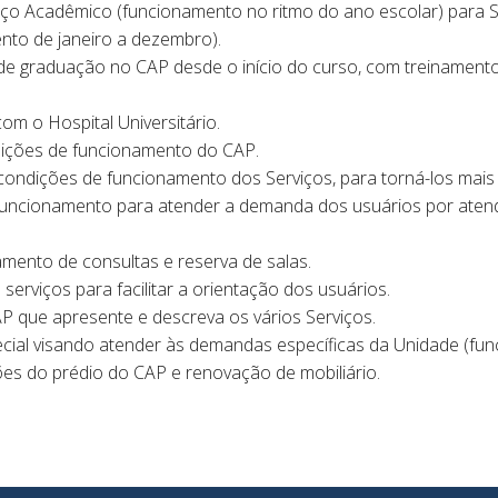
ço Acadêmico (funcionamento no ritmo do ano escolar) para 
nto de janeiro a dezembro).
e graduação no CAP desde o início do curso, com treinamento 
om o Hospital Universitário.
ições de funcionamento do CAP.
ondições de funcionamento dos Serviços, para torná-los mais á
funcionamento para atender a demanda dos usuários por aten
mento de consultas e reserva de salas.
serviços para facilitar a orientação dos usuários.
P que apresente e descreva os vários Serviços.
ial visando atender às demandas específicas da Unidade (func
es do prédio do CAP e renovação de mobiliário.