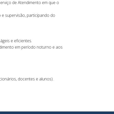
Serviço de Atendimento em que o
e supervisão, participando do
geis e eficientes.
dimento em período noturno e aos
ionários, docentes e alunos).