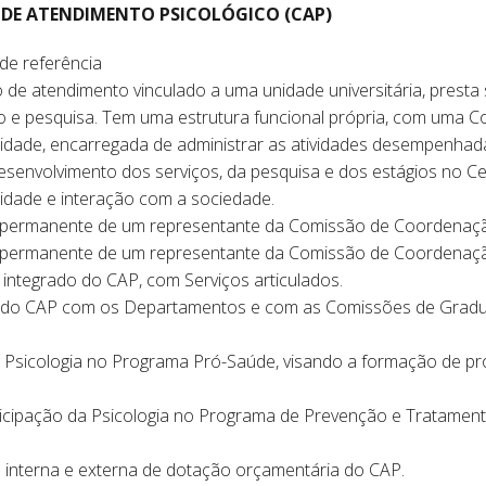
DE ATENDIMENTO PSICOLÓGICO (CAP)
de referência
de atendimento vinculado a uma unidade universitária, presta
o e pesquisa. Tem uma estrutura funcional própria, com uma 
dade, encarregada de administrar as atividades desempenhad
desenvolvimento dos serviços, da pesquisa e dos estágios no C
ilidade e interação com a sociedade.
ão permanente de um representante da Comissão de Coordenaç
ão permanente de um representante da Comissão de Coordenaç
integrado do CAP, com Serviços articulados.
 do CAP com os Departamentos e com as Comissões de Gradu
a Psicologia no Programa Pró-Saúde, visando a formação de pro
cipação da Psicologia no Programa de Prevenção e Tratament
 interna e externa de dotação orçamentária do CAP.