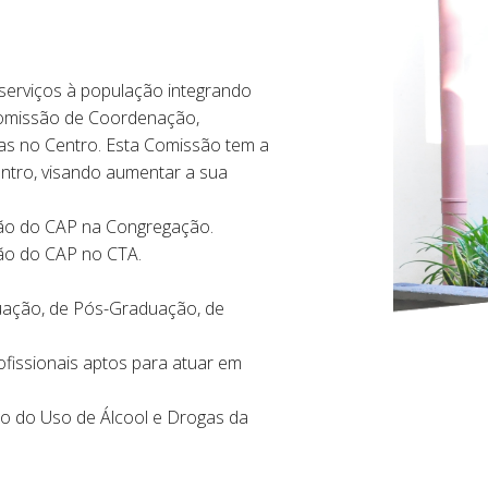
 serviços à população integrando
Comissão de Coordenação,
as no Centro. Esta Comissão tem a
entro, visando aumentar a sua
ão do CAP na Congregação.
ão do CAP no CTA.
ação, de Pós-Graduação, de
fissionais aptos para atuar em
o do Uso de Álcool e Drogas da