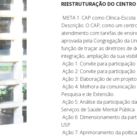
REESTRUTURAÇÃO DO CENTRO 
META 1: CAP como Clínica-Escola 
Descrição: O CAP, como um centro 
atendimento com tarefas de ensin
aprovada pela Congregação da Uni
função de traçar as diretrizes de 
integração, ampliação da sua visib
Ação 1: Convite para participaç
Ação 2: Convite para participaç
Ação 3: Elaboração de um projeto 
Ação 4: Melhora da comunicação
Pesquisa e de Extensão.
Ação 5: Análise da participação d
Serviços de Saúde Mental Pública.
Ação 6: Dimensionamento da parti
USP.
Ação 7: Aprimoramento da política