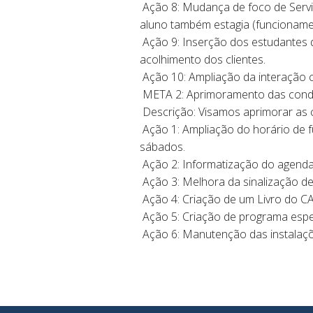
Ação 8: Mudança de foco de Servi
aluno também estagia (funcioname
Ação 9: Inserção dos estudantes d
acolhimento dos clientes.
Ação 10: Ampliação da interação c
META 2: Aprimoramento das cond
Descrição: Visamos aprimorar as c
Ação 1: Ampliação do horário de 
sábados.
Ação 2: Informatização do agenda
Ação 3: Melhora da sinalização de 
Ação 4: Criação de um Livro do CA
Ação 5: Criação de programa espec
Ação 6: Manutenção das instalaçõ