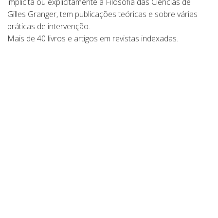
implícita ou explicitamente a Filosofia das Ciências de
Gilles Granger, tem publicações teóricas e sobre várias
práticas de intervenção.
Mais de 40 livros e artigos em revistas indexadas.