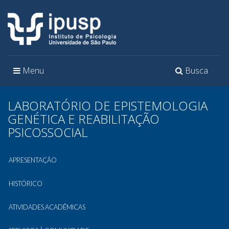
Toggle
Toggle
Menu
Busca
navigation
navigation
LABORATÓRIO DE EPISTEMOLOGIA
GENÉTICA E REABILITAÇÃO
PSICOSSOCIAL
APRESENTAÇÃO
HISTÓRICO
ATIVIDADES ACADÊMICAS