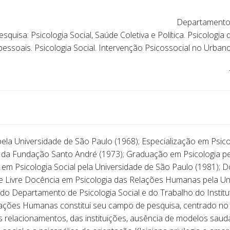
Departamento 
squisa: Psicologia Social, Saúde Coletiva e Política. Psicologi
pessoais. Psicologia Social. Intervenção Psicossocial no Urban
a Universidade de São Paulo (1968); Especialização em Psico
da Fundação Santo André (1973); Graduação em Psicologia pel
em Psicologia Social pela Universidade de São Paulo (1981); D
e Livre Docência em Psicologia das Relações Humanas pela Uni
o Departamento de Psicologia Social e do Trabalho do Institut
ações Humanas constitui seu campo de pesquisa, centrado no pr
os relacionamentos, das instituições, ausência de modelos saud