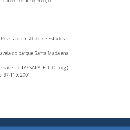
r, o auto-conhecimento, o
Revista do Instituto de Estudos
favela do parque Santa Madalena.
de. In: TASSARA, E. T. O. (org.)
. 87-119, 2001 .