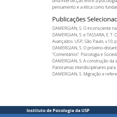
uma intersecção entre a psicologia 
pensamento e a ética como fund
Publicações Seleciona
DAMERGIAN, S. O inconsciente na in
DAMERGIAN, S. e TASSARA, E. T. O.
Avançados. USP, São Paulo, v.10, p
DAMERGIAN, S. O próximo-distante
“Comentários”. Psicologia e Socieda
DAMERGIAN, S. A construção da sub
Panoramas interdisciplinares para 
DAMERGIAN, S. Migração e referenci
Instituto de Psicologia da USP