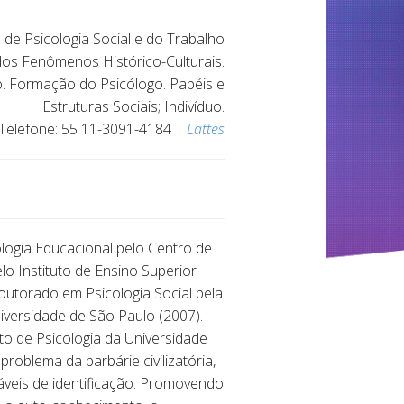
de Psicologia Social e do Trabalho
a dos Fenômenos Histórico-Culturais.
o. Formação do Psicólogo. Papéis e
Estruturas Sociais; Indivíduo.
Telefone: 55 11-3091-4184 |
Lattes
logia Educacional pelo Centro de
o Instituto de Ensino Superior
outorado em Psicologia Social pela
versidade de São Paulo (2007).
o de Psicologia da Universidade
oblema da barbárie civilizatória,
áveis de identificação. Promovendo