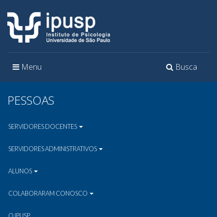
Toggle
Toggle
Menu
Busca
navigation
navigation
PESSOAS
SERVIDORES DOCENTES
SERVIDORES ADMINISTRATIVOS
ALUNOS
COLABORARAM CONOSCO
O IPUSP