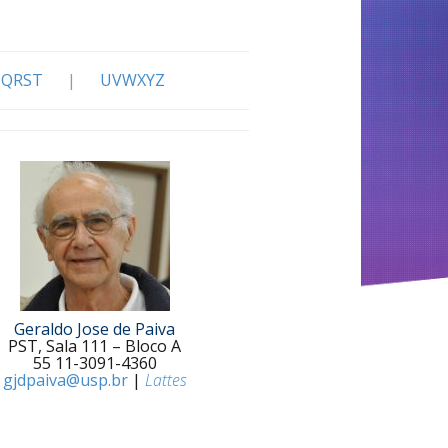
QRST
|
UVWXYZ
Geraldo Jose de Paiva
PST, Sala 111 – Bloco A
55 11-3091-4360
gjdpaiva@usp.br
|
Lattes