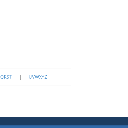
QRST
|
UVWXYZ