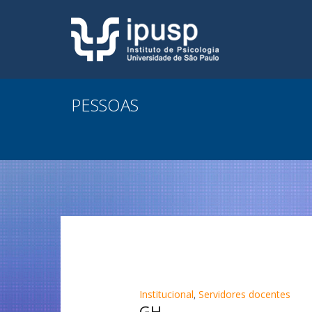
PESSOAS
Institucional
,
Servidores docentes
GH