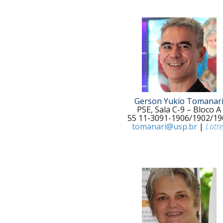
Gerson Yukio Tomanar
PSE, Sala C-9 – Bloco A
55 11-3091-1906/1902/19
tomanari@usp.br
|
Latte