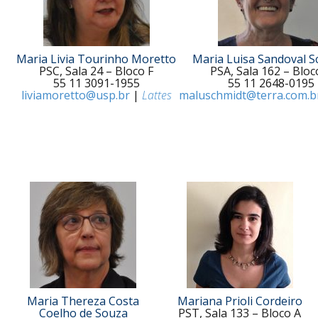
Maria Livia Tourinho Moretto
Maria Luisa Sandoval S
PSC, Sala 24 – Bloco F
PSA, Sala 162 – Bloc
55 11 3091-1955
55 11 2648-0195
liviamoretto@usp.br
|
Lattes
maluschmidt@terra.com.b
Maria Thereza Costa
Mariana Prioli Cordeiro
Coelho de Souza
PST, Sala 133 – Bloco A