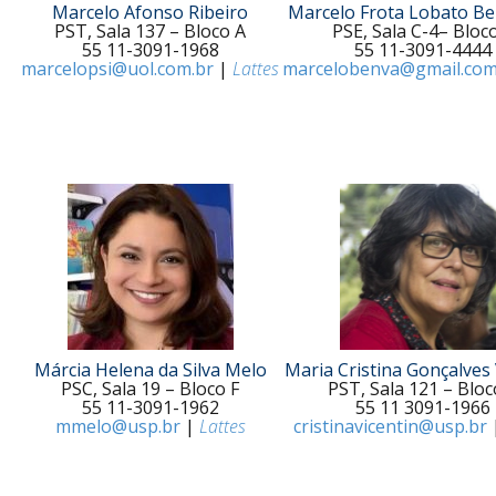
Marcelo Afonso Ribeiro
Marcelo Frota Lobato Be
PST, Sala 137 – Bloco A
PSE, Sala C-4– Bloc
55 11-3091-1968
55 11-3091-4444
marcelopsi@uol.com.br
|
Lattes
marcelobenva@gmail.co
Márcia Helena da Silva Melo
Maria Cristina Gonçalves 
PSC, Sala 19 – Bloco F
PST, Sala 121 – Bloc
55 11-3091-1962
55 11 3091-1966
mmelo@usp.br
|
Lattes
cristinavicentin@usp.br