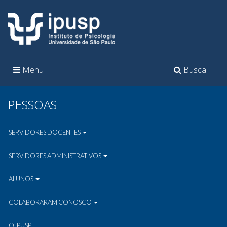
Toggle
Toggle
Menu
Busca
navigation
navigation
PESSOAS
SERVIDORES DOCENTES
SERVIDORES ADMINISTRATIVOS
ALUNOS
COLABORARAM CONOSCO
O IPUSP