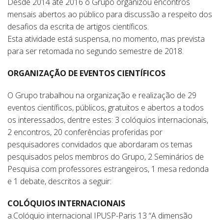
Desde 2014 até 2016 o Grupo organizou encontros
mensais abertos ao público para discussão a respeito dos
desafios da escrita de artigos científicos.
Esta atividade está suspensa, no momento, mas prevista
para ser retomada no segundo semestre de 2018.
ORGANIZAÇÃO DE EVENTOS CIENTÍFICOS
O Grupo trabalhou na organização e realização de 29
eventos científicos, públicos, gratuitos e abertos a todos
os interessados, dentre estes: 3 colóquios internacionais,
2 encontros, 20 conferências proferidas por
pesquisadores convidados que abordaram os temas
pesquisados pelos membros do Grupo, 2 Seminários de
Pesquisa com professores estrangeiros, 1 mesa redonda
e 1 debate, descritos a seguir:
COLÓQUIOS INTERNACIONAIS
a.Colóquio internacional IPUSP-Paris 13 “A dimensão