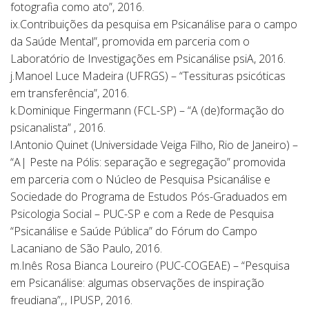
fotografia como ato”, 2016.
ix.Contribuições da pesquisa em Psicanálise para o campo
da Saúde Mental”, promovida em parceria com o
Laboratório de Investigações em Psicanálise psiA, 2016.
j.Manoel Luce Madeira (UFRGS) – “Tessituras psicóticas
em transferência”, 2016.
k.Dominique Fingermann (FCL-SP) – “A (de)formação do
psicanalista” , 2016.
l.Antonio Quinet (Universidade Veiga Filho, Rio de Janeiro) –
“A| Peste na Pólis: separação e segregação” promovida
em parceria com o Núcleo de Pesquisa Psicanálise e
Sociedade do Programa de Estudos Pós-Graduados em
Psicologia Social – PUC-SP e com a Rede de Pesquisa
“Psicanálise e Saúde Pública” do Fórum do Campo
Lacaniano de São Paulo, 2016.
m.Inês Rosa Bianca Loureiro (PUC-COGEAE) – “Pesquisa
em Psicanálise: algumas observações de inspiração
freudiana”,., IPUSP, 2016.