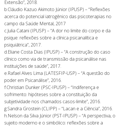
Extensão”, 2018.
b.Cláudio Kazuo Akimoto Júnior (IPUSP) – “Reflexões
acerca do potencial iatrogênico das psicoterapias no
campo da Saúde Mental, 2017
c.Julia Catani (IPUSP) – “A dor no limite do corpo e da
psique: reflexões sobre a clínica psicanalítica e
psiquiátrica”, 2017.
d.Eliane Costa Dias (IPUSP) – “A construção do caso
clínico como via de transmissão da psicanálise nas
instituições de saúde”, 2017.
e.Rafael Alves Lima (LATESFIP-USP) – “A questão do
poder em Psicanálise”, 2016.
f.Christian Dunker (PSC-IPUSP) – “Indiferença e
sofrimento: hipóteses sobre a constituição da
subjetividade nos chamados casos-limite”, 2016.
g.Sandra Grostein (CLIPP) – “Lacan e a Ciência”, 2016.
h.Nelson da Silva Júnior (PST-IPUSP) – “A perspectiva, o
sujeito moderno e o simbólico: reflexões sobre a