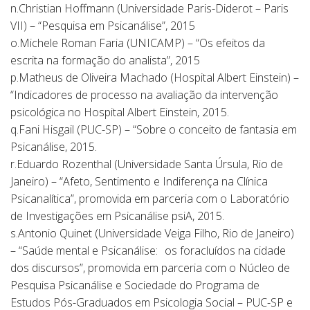
n.Christian Hoffmann (Universidade Paris-Diderot – Paris
VII) – “Pesquisa em Psicanálise”, 2015
o.Michele Roman Faria (UNICAMP) – “Os efeitos da
escrita na formação do analista”, 2015
p.Matheus de Oliveira Machado (Hospital Albert Einstein) –
“Indicadores de processo na avaliação da intervenção
psicológica no Hospital Albert Einstein, 2015.
q.Fani Hisgail (PUC-SP) – “Sobre o conceito de fantasia em
Psicanálise, 2015.
r.Eduardo Rozenthal (Universidade Santa Úrsula, Rio de
Janeiro) – “Afeto, Sentimento e Indiferença na Clínica
Psicanalítica”, promovida em parceria com o Laboratório
de Investigações em Psicanálise psiA, 2015.
s.Antonio Quinet (Universidade Veiga Filho, Rio de Janeiro)
– “Saúde mental e Psicanálise: os foracluídos na cidade
dos discursos”, promovida em parceria com o Núcleo de
Pesquisa Psicanálise e Sociedade do Programa de
Estudos Pós-Graduados em Psicologia Social – PUC-SP e