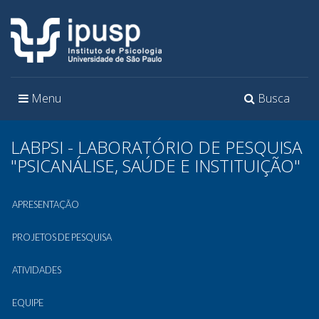
Toggle
Toggle
Menu
Busca
navigation
navigation
LABPSI - LABORATÓRIO DE PESQUISA
"PSICANÁLISE, SAÚDE E INSTITUIÇÃO"
APRESENTAÇÃO
PROJETOS DE PESQUISA
ATIVIDADES
EQUIPE