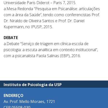
Universidade Paris Diderot – Paris 7, 2015.
a.Mesa Redonda “Pesquisa em Psicanálise: articulações
com a área da Saúde”, tendo como conferencistas Prof.
Dr. Niraldo de Oliveira Santos e Prof. Dr. Daniel
Kupermann, no IPUSP, 2015.
DEBATE
a.Debate “Serviço de triagem em clínica-escola de
psicologia: a escuta analítica em contexto institucional”,
com a psicanalista Paola Salinas (EBP), 2016.
Instituto de Psicologia da USP
ENDEREÇO
Av. Prof. Mello Moraes, 1721
CEP 05508-030