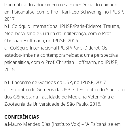
traumática do adoecimento e a experiência do cuidado
em Psicanalise, com o Prof. Karl-Leo Schwering, no IPUSP,
2017.
b.II Colóquio Internacional IPUSP/Paris-Diderot: Trauma,
Neoliberalismo e Cultura da Indiferença, com o Prof.
Christian Hoffmann, no IPUSP, 2016.
c.I Colóquio Internacional IPUSP/Paris-Diderot: Os
estados-limite na contemporaneidade: uma perspectiva
psicanalítica, com o Prof. Christian Hoffmann, no IPUSP,
2015.
b.II Encontro de Gêmeos da USP, no IPUSP, 2017.
c.I Encontro de Gêmeos da USP e II Encontro do Sindicato
dos Gêmeos, na Faculdade de Medicina Veterinária e
Zootecnia da Universidade de São Paulo, 2016.
CONFERÊNCIAS
a.Mauro Mendes Dias (Instituto Vox) – “A Psicanálise em