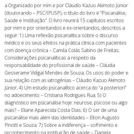
a.Organizado por mim e por Cláudio Kazuo Akimoto Júnior
(doutorando – PSC/IPUSP), o título do livro é “Psicanálise,
Saúde e Instituição”. O livro reunirá 15 capítulos escritos
por mim e por orientandos e ex-orientandos, descritos a
seguir: 1) Uma reflexão psicanalítica sobre o discurso
médico e os seus efeitos na prática clínica com pacientes
com doença crônica – Camila Colás Sabino de Freitas;
Considerações psicanalíticas a respeito da
responsabilidade do profissional de saúde – Cláudia
Gesserame Vidigal Mendes de Souza; Os usos do poder e
sua relação com as iatrogênias – Cláudio Kazuo Akimoto
Júnior; 4) Um estudo psicanalítico acerca do “a posteriori”
no adoecimento – Cristiana Rodrigues Rua; 5) O
diagnóstico em psicanálise hoje: neurose, psicose ou algo
mais? – Eliane Aparecida Costa Dias; 6) O ser de uma
psicanálise mais além das identidades – Elton Augusto
Pinotti e Souza; 7) Sobre a indiferença – sofrimento e
reconhecimento na instituição de saúde – Daniela