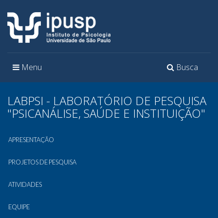
Toggle
Toggle
Menu
Busca
navigation
navigation
LABPSI - LABORATÓRIO DE PESQUISA
"PSICANÁLISE, SAÚDE E INSTITUIÇÃO"
APRESENTAÇÃO
PROJETOS DE PESQUISA
ATIVIDADES
EQUIPE