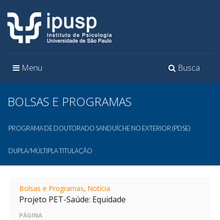
Toggle
Toggle
Menu
Busca
navigation
navigation
BOLSAS E PROGRAMAS
PROGRAMA DE DOUTORADO SANDUÍCHE NO EXTERIOR (PDSE)
DUPLA/MÚLTIPLA TITULAÇÃO
Bolsas e Programas
,
Notícia
Projeto PET-Saúde: Equidade
PÁGINA