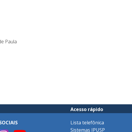
a
de Paula
Acesso rápido
SOCIAIS
Lista telefônica
Sistemas IPUSP