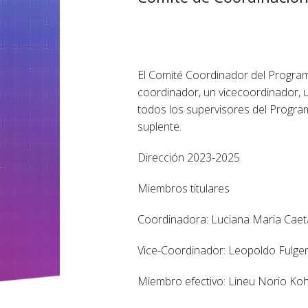
El Comité Coordinador del Program
coordinador, un vicecoordinador, 
todos los supervisores del Program
suplente.
Dirección 2023-2025
Miembros titulares
Coordinadora: Luciana Maria Cae
Vice-Coordinador: Leopoldo Fulge
Miembro efectivo: Lineu Norio Ko