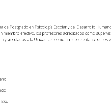
a de Postgrado en Psicología Escolar y del Desarrollo Humano
un miembro efectivo, los profesores acreditados como superviso
a y vinculados a la Unidad, así como un representante de los e
tano
ncio
hatsu