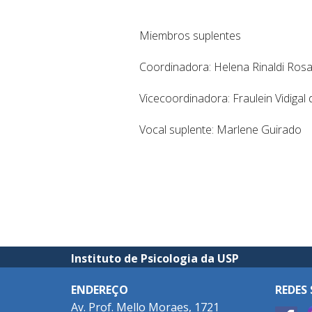
Miembros suplentes
Coordinadora: Helena Rinaldi Ros
Vicecoordinadora: Fraulein Vidigal 
Vocal suplente: Marlene Guirado
Instituto de Psicologia da USP
ENDEREÇO
REDES 
Av. Prof. Mello Moraes, 1721