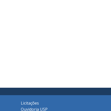
Licitações
Ouvidoria USP