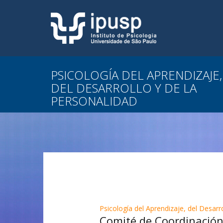
PSICOLOGÍA DEL APRENDIZAJE,
DEL DESARROLLO Y DE LA
PERSONALIDAD
Psicología del Aprendizaje, del Desarr
Comité de Coordinació