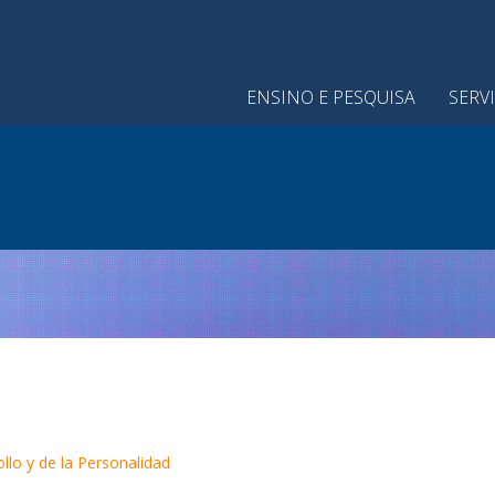
ENSINO E PESQUISA
SERV
ollo y de la Personalidad
n