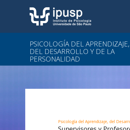
PSICOLOGÍA DEL APRENDIZAJE,
DEL DESARROLLO Y DE LA
PERSONALIDAD
Psicología del Aprendizaje, del Desarr
Supervisores y Profesor