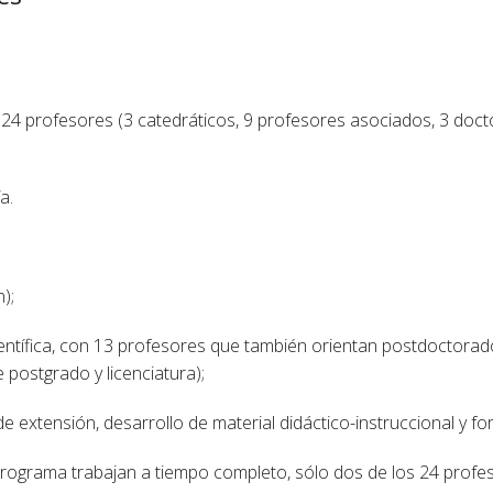
4 profesores (3 catedráticos, 9 profesores asociados, 3 doctor
a.
);
científica, con 13 profesores que también orientan postdoctora
 postgrado y licenciatura);
de extensión, desarrollo de material didáctico-instruccional y f
rograma trabajan a tiempo completo, sólo dos de los 24 profes