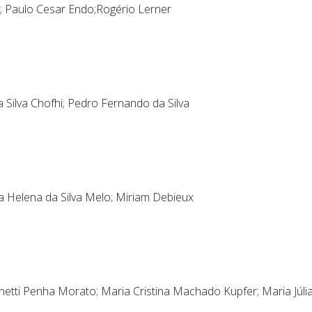
l; Paulo Cesar Endo;Rogério Lerner
ia Silva Chofhi; Pedro Fernando da Silva
cia Helena da Silva Melo; Miriam Debieux
netti Penha Morato; Maria Cristina Machado Kupfer; Maria Júli