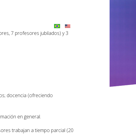
es, 7 profesores jubilados) y 3
dos; docencia (ofreciendo
ormación en general.
ores trabajan a tiempo parcial (20