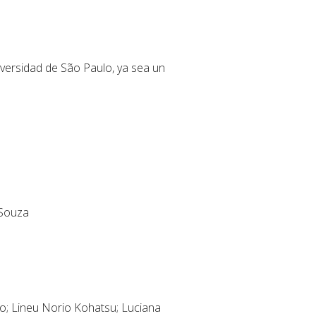
versidad de São Paulo, ya sea un
 Souza
o; Lineu Norio Kohatsu; Luciana