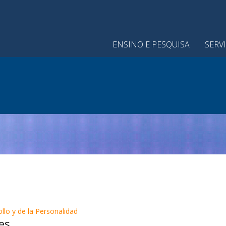
ENSINO E PESQUISA
SERV
ollo y de la Personalidad
es