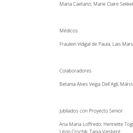
Maria Caetano; Marie Claire Sekke
Médicos
Fraulein Vidigal de Paula; Lais Mar
Colaboradores
Betania Alves Veiga Dell`Agli, Már
Jubilados con Proyecto Senior
Ana Maria Loffredo; Henriette Tog
Léon Crochik; Tania Vaisberg