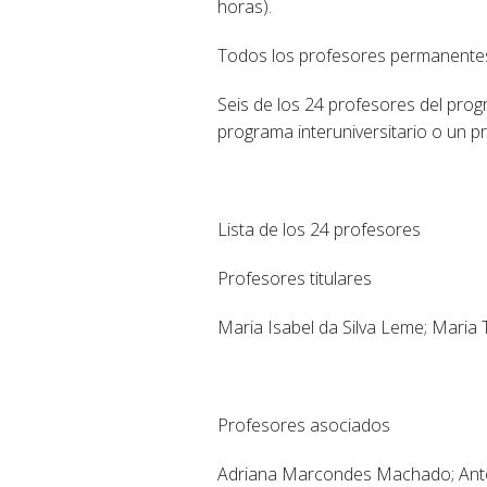
horas).
Todos los profesores permanentes 
Seis de los 24 profesores del pro
programa interuniversitario o un p
Lista de los 24 profesores
Profesores titulares
Maria Isabel da Silva Leme; Maria
Profesores asociados
Adriana Marcondes Machado; Anton