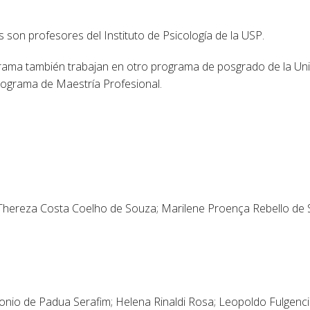
son profesores del Instituto de Psicología de la USP.
grama también trabajan en otro programa de posgrado de la Uni
rograma de Maestría Profesional.
 Thereza Costa Coelho de Souza; Marilene Proença Rebello de
io de Padua Serafim; Helena Rinaldi Rosa; Leopoldo Fulgenci