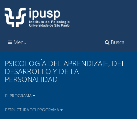
Toggle
Toggle
Menu
Busca
navigation
navigation
PSICOLOGÍA DEL APRENDIZAJE, DEL
DESARROLLO Y DE LA
PERSONALIDAD
EL PROGRAMA
ESTRUCTURA DEL PROGRAMA