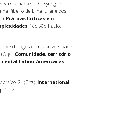
Silva Guimaraes, D. . Kyringué
na Ribeiro de Lima; Liliane dos
.).
Práticas Críticas em
omplexidades
. 1ed.São Paulo:
ção de diálogos com a universidade
 (Org.).
Comunidade, território
mbiental Latino-Americanas
.
arsico G.. (Org.).
International
p. 1-22.