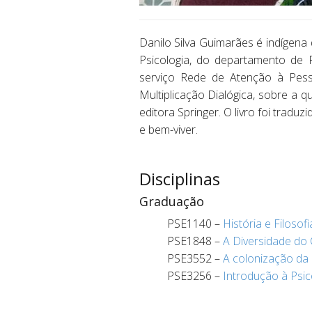
Danilo Silva Guimarães é indígena 
Psicologia, do departamento de P
serviço Rede de Atenção à Pess
Multiplicação Dialógica, sobre a qu
editora Springer. O livro foi tradu
e bem-viver.
.
Disciplinas
Graduação
PSE1140 –
História e Filosof
PSE1848 –
A Diversidade do 
PSE3552 –
A colonização da 
PSE3256 –
Introdução à Psic
.