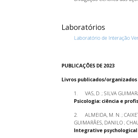
.
Laboratórios
Laboratório de Interação Ve
.
PUBLICAÇÕES DE 2023
Livros publicados/organizados
1. VAS, D. ; SILVA GUIMARÃE
Psicologia: ciência e profi
2. ALMEIDA, M. N. ; CAIXETA, 
GUIMARÃES, DANILO ; CHAUDHA
Integrative psychological