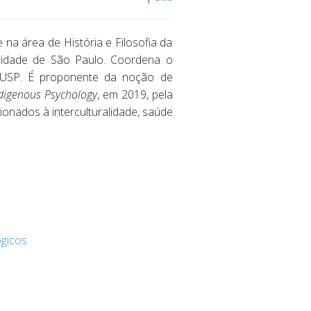
 na área de História e Filosofia da
ersidade de São Paulo. Coordena o
a USP. É proponente da noção de
Indigenous Psychology
, em 2019, pela
cionados à interculturalidade, saúde
ógicos