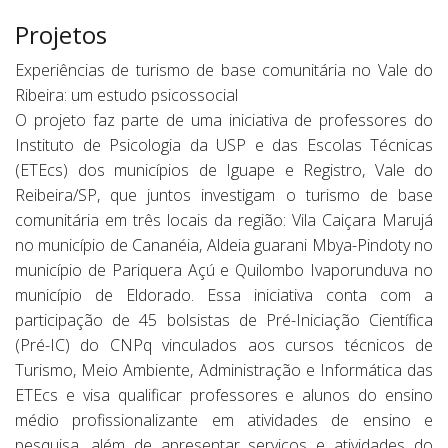
Projetos
Experiências de turismo de base comunitária no Vale do
Ribeira: um estudo psicossocial
O projeto faz parte de uma iniciativa de professores do
Instituto de Psicologia da USP e das Escolas Técnicas
(ETEcs) dos municípios de Iguape e Registro, Vale do
Reibeira/SP, que juntos investigam o turismo de base
comunitária em três locais da região: Vila Caiçara Marujá
no município de Cananéia, Aldeia guarani Mbya-Pindoty no
município de Pariquera Açú e Quilombo Ivaporunduva no
município de Eldorado. Essa iniciativa conta com a
participação de 45 bolsistas de Pré-Iniciação Científica
(Pré-IC) do CNPq vinculados aos cursos técnicos de
Turismo, Meio Ambiente, Administração e Informática das
ETEcs e visa qualificar professores e alunos do ensino
médio profissionalizante em atividades de ensino e
pesquisa, além de apresentar serviços e atividades do