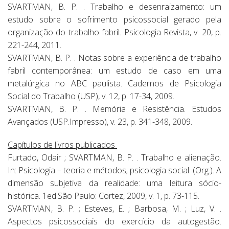
SVARTMAN, B. P. . Trabalho e desenraizamento: um
estudo sobre o sofrimento psicossocial gerado pela
organização do trabalho fabril. Psicologia Revista, v. 20, p.
221-244, 2011.
SVARTMAN, B. P. . Notas sobre a experiência de trabalho
fabril contemporânea: um estudo de caso em uma
metalúrgica no ABC paulista. Cadernos de Psicologia
Social do Trabalho (USP), v. 12, p. 17-34, 2009.
SVARTMAN, B. P. . Memória e Resistência. Estudos
Avançados (USP.Impresso), v. 23, p. 341-348, 2009.
Capítulos de livros publicados
Furtado, Odair ; SVARTMAN, B. P. . Trabalho e alienação.
In: Psicologia – teoria e métodos; psicologia social. (Org.). A
dimensão subjetiva da realidade: uma leitura sócio-
histórica. 1ed.São Paulo: Cortez, 2009, v. 1, p. 73-115.
SVARTMAN, B. P. ; Esteves, E. ; Barbosa, M. ; Luz, V. .
Aspectos psicossociais do exercício da autogestão.