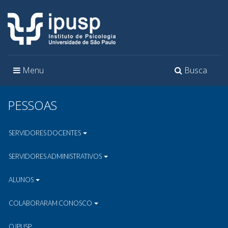
Toggle
Toggle
Menu
Busca
navigation
navigation
PESSOAS
SERVIDORES DOCENTES
SERVIDORES ADMINISTRATIVOS
ALUNOS
COLABORARAM CONOSCO
O IPUSP