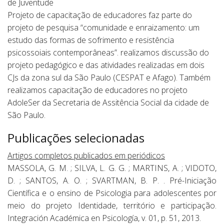
de Juventude
Projeto de capacitação de educadores faz parte do
projeto de pesquisa “comunidade e enraizamento: um
estudo das formas de sofrimento e resistência
psicossoiais contemporâneas”. realizamos discussão do
projeto pedagógico e das atividades realizadas em dois
CJs da zona sul da São Paulo (CESPAT e Afago). Também
realizamos capacitação de educadores no projeto
AdoleSer da Secretaria de Assitência Social da cidade de
São Paulo.
Publicações selecionadas
Artigos completos publicados em periódicos
MASSOLA, G. M. ; SILVA, L. G. G. ; MARTINS, A. ; VIDOTO,
D. ; SANTOS, A. O. ; SVARTMAN, B. P. . Pré-Iniciação
Científica e o ensino de Psicologia para adolescentes por
meio do projeto Identidade, território e participação.
Integración Académica en Psicología, v. 01, p. 51, 2013.